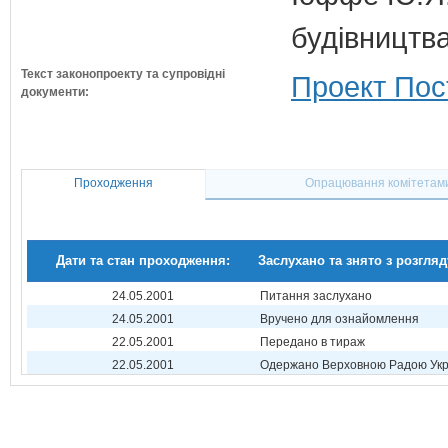
будівництв
Текст законопроекту та супровідні
Проект Пос
документи:
Проходження
Опрацювання комітетам
Дати та стан проходження:
Заслухано та знято з розгляд
24.05.2001
Питання заслухано
24.05.2001
Вручено для ознайомлення
22.05.2001
Передано в тираж
22.05.2001
Одержано Верховною Радою Укр