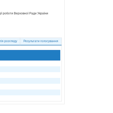
ції роботи Верховної Ради України
ія розгляду
Результати голосування