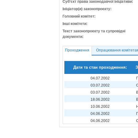
Суб'єкт права законодавчої ініціативи:
Ініціатор(и) законопроекту:
Головний комітет:
Інші комітети:
Текст законопроекту та супровідні
документи:
Проходження
Опрацювання комітета
Дати та стан проходження:
З
04.07.2002
03.07.2002
03.07.2002
18.06.2002
10.06.2002
04.06.2002
04.06.2002