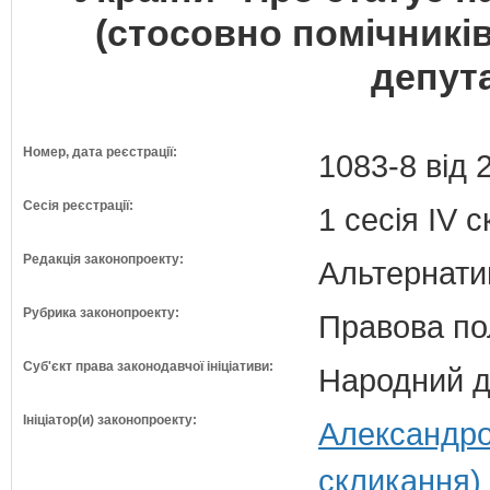
(стосовно помічникі
депута
Номер, дата реєстрації:
1083-8 від 
Сесія реєстрації:
1 сесія IV 
Редакція законопроекту:
Альтернати
Рубрика законопроекту:
Правова по
Суб'єкт права законодавчої ініціативи:
Народний д
Ініціатор(и) законопроекту:
Александро
скликання)