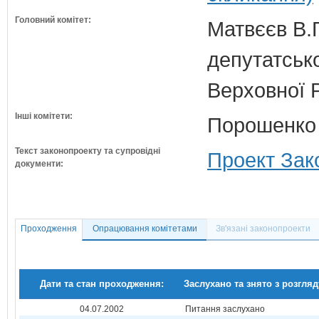
Головний комітет:
Матвєєв В.Г
депутатсько
Верховної 
Інші комітети:
Порошенко 
Текст законопроекту та супровідні
Проект Зак
документи:
Проходження
Опрацювання комітетами
Зв'язані законопроекти
Дати та стан проходження:
Заслухано та знято з розгляд
04.07.2002
Питання заслухано