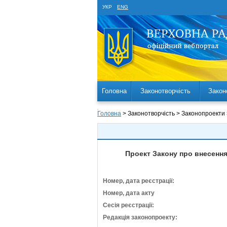
УКР
ENG
Головна
Законотворчість
Закон
Головна
> Законотворчість > Законопроекти
Проект Закону про внесення 
Номер, дата реєстрації:
Номер, дата акту
Сесія реєстрації:
Редакція законопроекту: