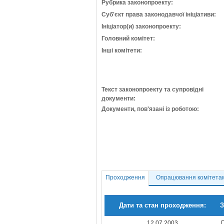
Рубрика законопроекту:
Суб'єкт права законодавчої ініціативи:
Ініціатор(и) законопроекту:
Головний комітет:
Інші комітети:
Текст законопроекту та супровідні
документи:
Документи, пов'язані із роботою:
Проходження
Опрацювання комітета
Дати та стан проходження:
З
12.07.2003