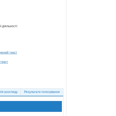
ї діяльності
ія розгляду
Результати голосування