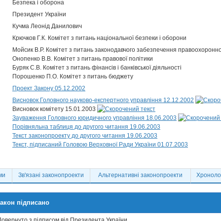
Безпека і оборона
Президент України
Кучма Леонід Данилович
Крючков Г.К. Комітет з питань національної безпеки і оборони
Мойсик В.Р. Комітет з питань законодавчого забезпечення правоохоронно
Онопенко В.В. Комітет з питань правової політики
Буряк С.В. Комітет з питань фінансів і банківської діяльності
Порошенко П.О. Комітет з питань бюджету
Проект Закону 05.12.2002
Висновок Головного науково-експертного управління 12.12.2002
Висновок комітету 15.01.2003
Зауваження Головного юридичного управління 18.06.2003
Порівняльна таблиця до другого читання 19.06.2003
Текст законопроекту до другого читання 19.06.2003
Текст, підписаний Головою Верховної Ради України 01.07.2003
ми
Зв'язані законопроекти
Альтернативні законопроекти
Хронолог
акон підписано
Повернуто з підписом від Президента України