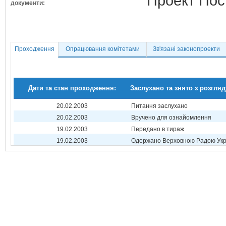
Проект Пос
документи:
Проходження
Опрацювання комітетами
Зв'язані законопроекти
Дати та стан проходження:
Заслухано та знято з розгляд
20.02.2003
Питання заслухано
20.02.2003
Вручено для ознайомлення
19.02.2003
Передано в тираж
19.02.2003
Одержано Верховною Радою Укр