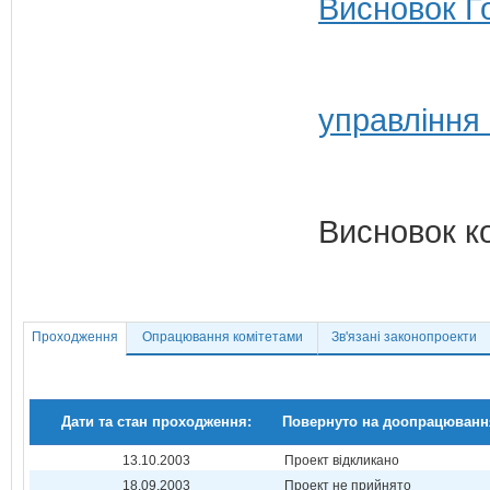
Висновок Г
управління
Висновок к
Проходження
Опрацювання комітетами
Зв'язані законопроекти
Дати та стан проходження:
Повернуто на доопрацюванн
13.10.2003
Проект відкликано
18.09.2003
Проект не прийнято