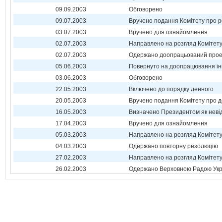
09.09.2003
Обговорено
09.07.2003
Вручено подання Комітету про р
03.07.2003
Вручено для ознайомлення
02.07.2003
Направлено на розгляд Комітет
02.07.2003
Одержано доопрацьований прое
05.06.2003
Повернуто на доопрацювання ін
03.06.2003
Обговорено
22.05.2003
Включено до порядку денного
20.05.2003
Вручено подання Комітету про 
16.05.2003
Визначено Президентом як неві
17.04.2003
Вручено для ознайомлення
05.03.2003
Направлено на розгляд Комітет
04.03.2003
Одержано повторну резолюцію
27.02.2003
Направлено на розгляд Комітет
26.02.2003
Одержано Верховною Радою Укр