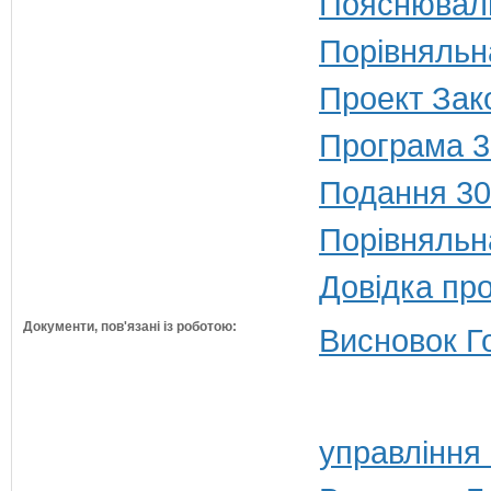
Пояснюваль
Порівняльн
Проект Зако
Програма 3
Подання 30
Порівняльн
Довідка пр
Документи, пов'язані із роботою:
Висновок Г
управління