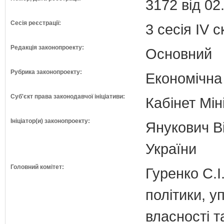
3172 від 02
Сесія реєстрації:
3 сесія IV 
Редакція законопроекту:
Основний
Рубрика законопроекту:
Економічна
Суб'єкт права законодавчої ініціативи:
Кабінет Мін
Ініціатор(и) законопроекту:
Янукович Ві
України
Головний комітет:
Гуренко С.І
політики, 
власності т