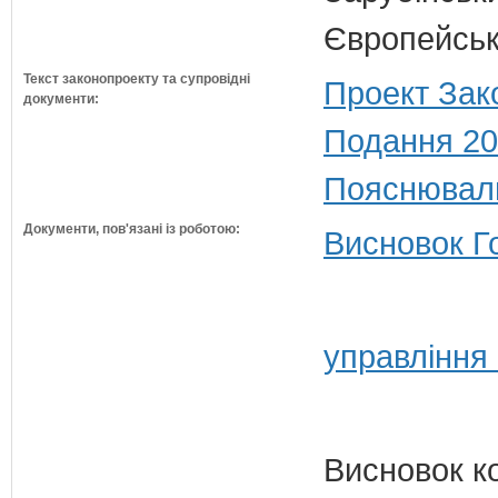
Європейсько
Текст законопроекту та супровідні
Проект Зак
документи:
Подання 20
Пояснюваль
Документи, пов'язані із роботою:
Висновок Г
управління
Висновок к