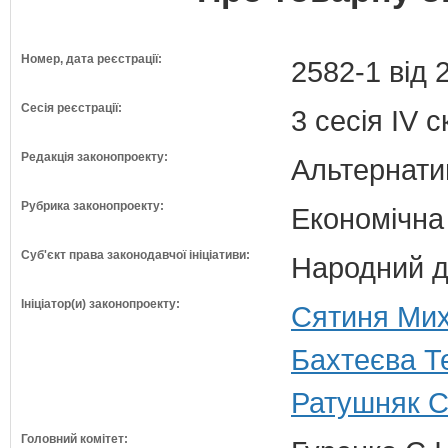
Номер, дата реєстрації:
2582-1 від 
Сесія реєстрації:
3 сесія IV 
Редакція законопроекту:
Альтернати
Рубрика законопроекту:
Економічна
Суб'єкт права законодавчої ініціативи:
Народний д
Ініціатор(и) законопроекту:
Сятиня Мих
Бахтеєва Т
Ратушняк С
Головний комітет: