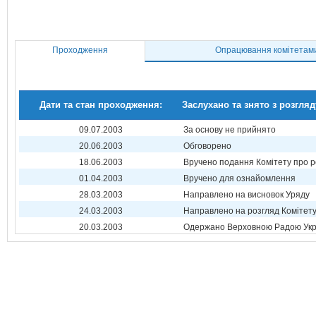
Проходження
Опрацювання комітетам
Дати та стан проходження:
Заслухано та знято з розгляд
09.07.2003
За основу не прийнято
20.06.2003
Обговорено
18.06.2003
Вручено подання Комітету про р
01.04.2003
Вручено для ознайомлення
28.03.2003
Направлено на висновок Уряду
24.03.2003
Направлено на розгляд Комітет
20.03.2003
Одержано Верховною Радою Укр