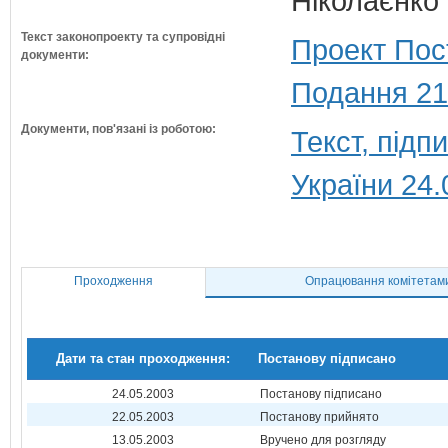
Ніколаєнко 
Текст законопроекту та супровідні
Проект Пос
документи:
Подання 21
Документи, пов'язані із роботою:
Текст, під
України 24.
Проходження
Опрацювання комітетам
Дати та стан проходження:
Постанову підписано
24.05.2003
Постанову підписано
22.05.2003
Постанову прийнято
13.05.2003
Вручено для розгляду