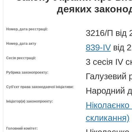
деяких законод
Номер, дата реєстрації:
3216/П від 
Номер, дата акту
839-IV
від 2
Сесія реєстрації:
3 сесія IV 
Рубрика законопроекту:
Галузевий 
Суб'єкт права законодавчої ініціативи:
Народний д
Ініціатор(и) законопроекту:
Ніколаєнко
скликання)
Головний комітет: