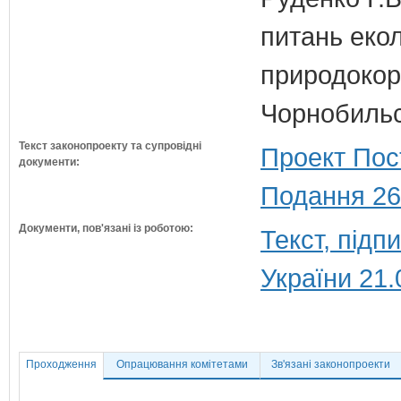
питань екол
природокори
Чорнобильс
Текст законопроекту та супровідні
Проект Пос
документи:
Подання 26
Документи, пов'язані із роботою:
Текст, під
України 21.
Проходження
Опрацювання комітетами
Зв'язані законопроекти