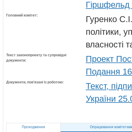
Гіршфельд 
Головний комітет:
Гуренко С.І
політики, 
власності т
Текст законопроекту та супровідні
Проект Пос
документи:
Подання 16
Документи, пов'язані із роботою:
Текст, під
України 25.
Проходження
Опрацювання комітетам