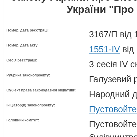
України "Про
Номер, дата реєстрації:
3167/П від 
Номер, дата акту
1551-IV
від
Сесія реєстрації:
3 сесія IV 
Рубрика законопроекту:
Галузевий 
Суб'єкт права законодавчої ініціативи:
Народний д
Ініціатор(и) законопроекту:
Пустовойте
Головний комітет:
Пустовойтен