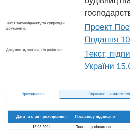
будівництв
господарств
Текст законопроекту та супровідні
Проект Пос
документи:
Подання 10
Документи, пов'язані із роботою:
Текст, під
України 15.
Проходження
Опрацювання комітетам
Дати та стан проходження:
Постанову підписано
15.03.2004
Постанову підписано