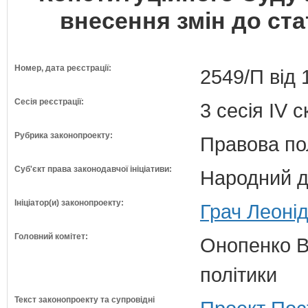
внесення змін до стат
Номер, дата реєстрації:
2549/П від 
Сесія реєстрації:
3 сесія IV 
Рубрика законопроекту:
Правова по
Суб'єкт права законодавчої ініціативи:
Народний д
Ініціатор(и) законопроекту:
Грач Леонід
Головний комітет:
Онопенко В.
політики
Текст законопроекту та супровідні