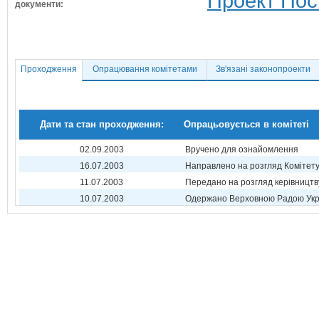
Проект Пос
документи:
Проходження
Опрацювання комітетами
Зв'язані законопроекти
Дати та стан проходження:
Опрацьовується в комітеті
02.09.2003
Вручено для ознайомлення
16.07.2003
Направлено на розгляд Комітет
11.07.2003
Передано на розгляд керівництв
10.07.2003
Одержано Верховною Радою Укр