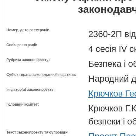
законодавч
Номер, дата реєстрації:
2360-2П від
Сесія реєстрації:
4 сесія IV 
Рубрика законопроекту:
Безпека і 
Суб'єкт права законодавчої ініціативи:
Народний д
Ініціатор(и) законопроекту:
Крючков Гео
Головний комітет:
Крючков Г.К
безпеки і о
Текст законопроекту та супровідні