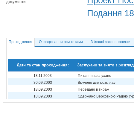
Проект Пос
документи:
Подання 18
Проходження
Опрацювання комітетами
Зв'язані законопроекти
Дати та стан проходження:
Заслухано та знято з розгляд
18.11.2003
Питання заслухано
30.09.2003
Вручено для розгляду
18.09.2003
Передано в тираж
18.09.2003
Одержано Верховною Радою Укр