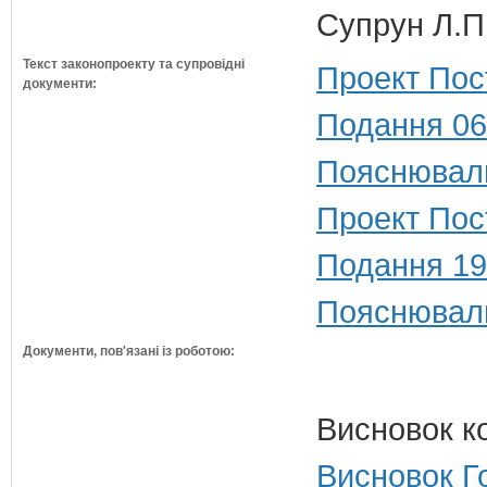
Супрун Л.П
Текст законопроекту та супровідні
Проект Пос
документи:
Подання 06
Пояснюваль
Проект Пост
Подання 19
Пояснюваль
Документи, пов'язані із роботою:
Висновок к
Висновок Г