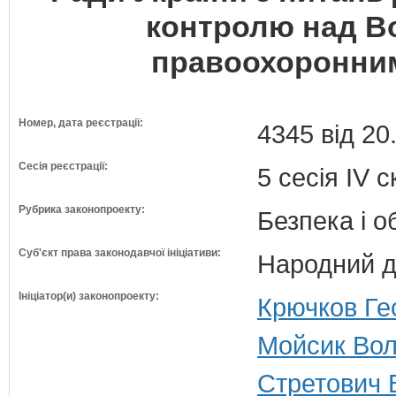
контролю над Во
правоохоронни
Номер, дата реєстрації:
4345 від 20
Сесія реєстрації:
5 сесія IV 
Рубрика законопроекту:
Безпека і 
Суб'єкт права законодавчої ініціативи:
Народний д
Ініціатор(и) законопроекту:
Крючков Гео
Мойсик Вол
Стретович 