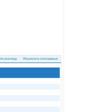
ія розгляду
Результати голосування