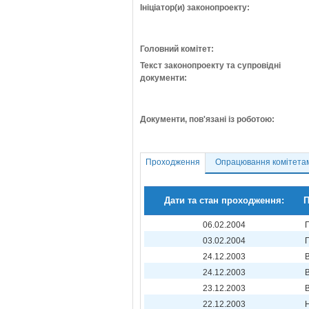
Ініціатор(и) законопроекту:
Головний комітет:
Текст законопроекту та супровідні
документи:
Документи, пов'язані із роботою:
Проходження
Опрацювання комітета
Дати та стан проходження:
П
06.02.2004
03.02.2004
24.12.2003
24.12.2003
23.12.2003
22.12.2003