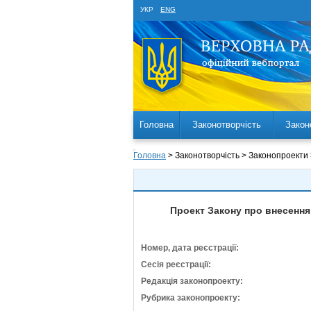
УКР
ENG
Головна
Законотворчість
Закон
Головна
> Законотворчість > Законопроекти
Проект Закону про внесення 
Номер, дата реєстрації:
Сесія реєстрації:
Редакція законопроекту:
Рубрика законопроекту: