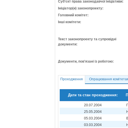
Суб'єкт права законодавчої ініціативи:
Ініціатор(и) законопроекту:
Головний комітет:
Інші комітети:
Текст законопроекту та супровідні
документи:
Документи, пов'язані із роботою:
Проходження
Опрацювання комітета
Дати та стан проходження:
П
20.07.2004
25.05.2004
05.03.2004
03.03.2004