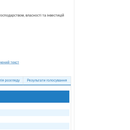
господарством, власності та інвестицій
ія розгляду
Результати голосування