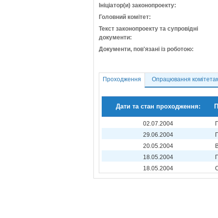
Ініціатор(и) законопроекту:
Головний комітет:
Текст законопроекту та супровідні
документи:
Документи, пов'язані із роботою:
Проходження
Опрацювання комітета
Дати та стан проходження:
П
02.07.2004
29.06.2004
20.05.2004
18.05.2004
18.05.2004