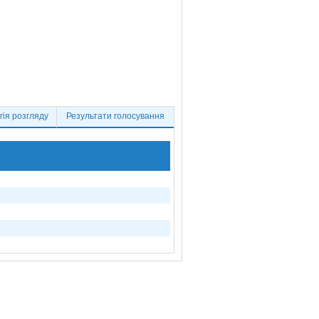
ія розгляду
Результати голосування