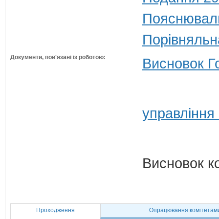
Пояснюваль
Порівняльн
Документи, пов'язані із роботою:
Висновок Г
управління
Висновок к
Проходження
Опрацювання комітетам