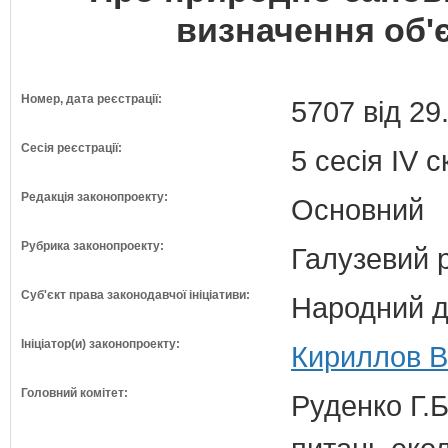
визначення об'є
Номер, дата реєстрації:
5707 від 29
Сесія реєстрації:
5 сесія IV 
Редакція законопроекту:
Основний
Рубрика законопроекту:
Галузевий 
Суб'єкт права законодавчої ініціативи:
Народний д
Ініціатор(и) законопроекту:
Кириллов В
Головний комітет:
Руденко Г.Б