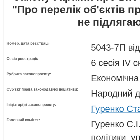
"Про перелік об'єктів п
не підлягаю
Номер, дата реєстрації:
5043-7П від
Сесія реєстрації:
6 сесія IV 
Рубрика законопроекту:
Економічна
Суб'єкт права законодавчої ініціативи:
Народний д
Ініціатор(и) законопроекту:
Гуренко Ста
Головний комітет:
Гуренко С.І
політики, 