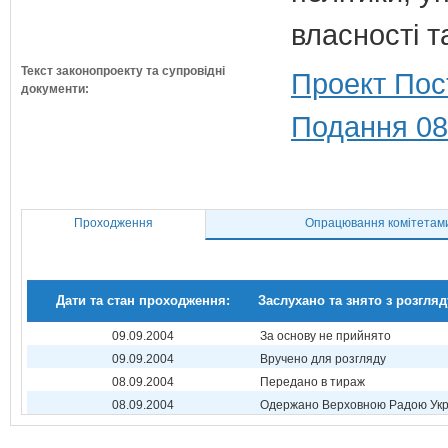
власності т
Текст законопроекту та супровідні
Проект Пос
документи:
Подання 08
Проходження
Опрацювання комітетам
Дати та стан проходження:
Заслухано та знято з розгляд
09.09.2004
За основу не прийнято
09.09.2004
Вручено для розгляду
08.09.2004
Передано в тираж
08.09.2004
Одержано Верховною Радою Укр