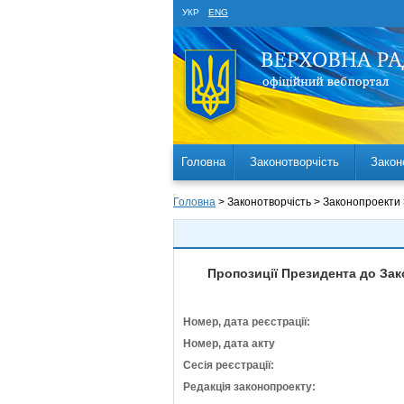
УКР
ENG
Головна
Законотворчість
Закон
Головна
> Законотворчість > Законопроекти
Пропозиції Президента до Зак
Номер, дата реєстрації:
Номер, дата акту
Сесія реєстрації:
Редакція законопроекту: