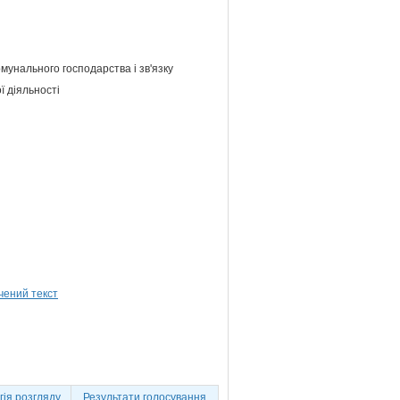
мунального господарства і зв'язку
ї діяльності
ія розгляду
Результати голосування