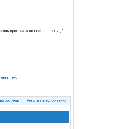
господарством, власності та інвестицій
ія розгляду
Результати голосування