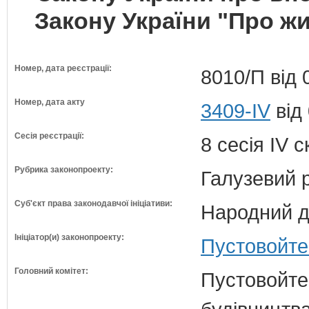
Закону України "Про ж
Номер, дата реєстрації:
8010/П від 
Номер, дата акту
3409-IV
від
Сесія реєстрації:
8 сесія IV 
Рубрика законопроекту:
Галузевий 
Суб'єкт права законодавчої ініціативи:
Народний д
Ініціатор(и) законопроекту:
Пустовойте
Головний комітет:
Пустовойтен