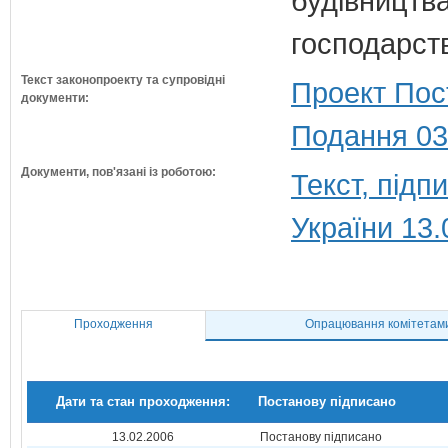
будівництв
господарств
Текст законопроекту та супровідні
Проект Пос
документи:
Подання 03
Документи, пов'язані із роботою:
Текст, під
України 13.
Проходження
Опрацювання комітетам
Дати та стан проходження:
Постанову підписано
13.02.2006
Постанову підписано