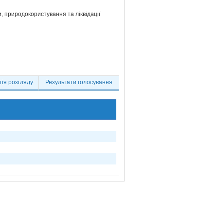
и, природокористування та ліквідації
ія розгляду
Результати голосування