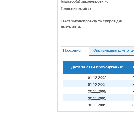
Ініціатор(и) законопроекту:
Головний комітет:
Текст законопроекту та супровідні
документи:
Проходження
Опрацювання комітета
Дати та стан проходження:
З
01.12.2005
01.12.2005
30.11.2005
30.11.2005
30.11.2005