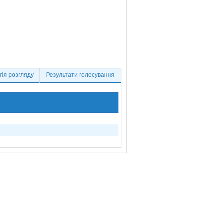
ія розгляду
Результати голосування