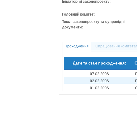
Ініціатор(и) законопроекту:
Головний комітет:
Текст законопроекту та супровідні
документи:
Проходження
Опрацювання комітета
Дати та стан проходження:
О
07.02.2006
02.02.2006
01.02.2006