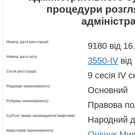
процедури розгля
адміністр
Номер, дата реєстрації:
9180 від 16
Номер, дата акту
3550-IV
від
Сесія реєстрації:
9 сесія IV 
Редакція законопроекту:
Основний
Рубрика законопроекту:
Правова по
Суб'єкт права законодавчої ініціативи:
Народний д
Ініціатор(и) законопроекту:
Оніщук Мик