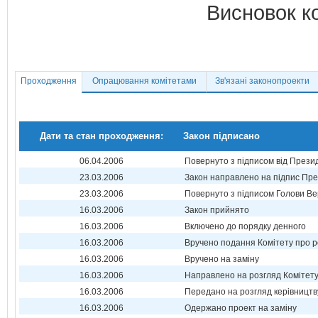
Висновок к
Проходження
Опрацювання комітетами
Зв'язані законопроекти
Дати та стан проходження:
Закон підписано
06.04.2006
Повернуто з підписом від Прези
23.03.2006
Закон направлено на підпис Пре
23.03.2006
Повернуто з підписом Голови Ве
16.03.2006
Закон прийнято
16.03.2006
Включено до порядку денного
16.03.2006
Вручено подання Комітету про р
16.03.2006
Вручено на заміну
16.03.2006
Направлено на розгляд Комітет
16.03.2006
Передано на розгляд керівництв
16.03.2006
Одержано проект на заміну