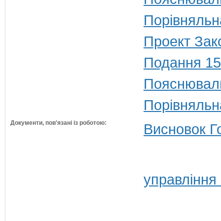
Порівняльн
Проект Зако
Подання 15
Пояснюваль
Порівняльн
Документи, пов'язані із роботою:
Висновок Г
управління