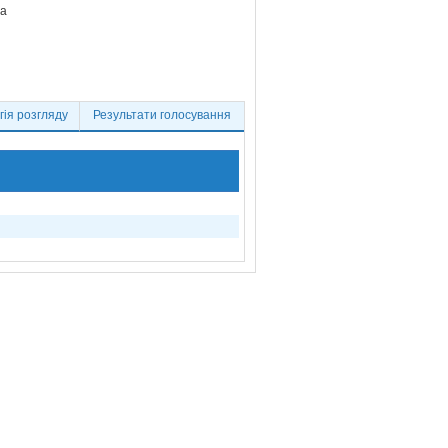
ва
ія розгляду
Результати голосування