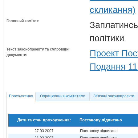
скликання)
Головний комітет:
Заплатинськ
політики
Текст законопроекту та супровідні
Проект Пос
документи:
Подання 11
Проходження
Опрацювання комітетами
Зв'язані законопроекти
Дати та стан проходження:
Постанову підписано
27.03.2007
Постанову підписано