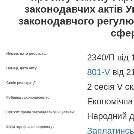
законодавчих актів 
законодавчого регулю
сфер
Номер, дата реєстрації:
2340/П від 
Номер, дата акту
801-V
від 2
Сесія реєстрації:
2 сесія V с
Рубрика законопроекту:
Економічна
Суб'єкт права законодавчої ініціативи:
Народний д
Ініціатор(и) законопроекту:
Заплатинсь