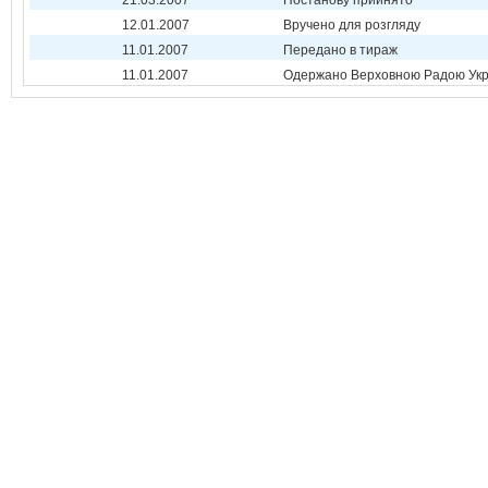
21.03.2007
Постанову прийнято
12.01.2007
Вручено для розгляду
11.01.2007
Передано в тираж
11.01.2007
Одержано Верховною Радою Укр