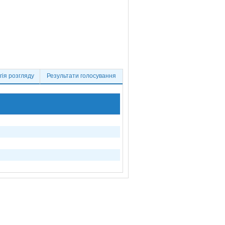
ія розгляду
Результати голосування