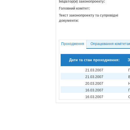
Ініціатор(и) законопроекту:
Головний комітет:
Текст законопроекту та супровідні
документи:
Проходження
Опрацювання комітета
Дати та стан проходження:
З
21.03.2007
21.03.2007
20.03.2007
16.03.2007
16.03.2007