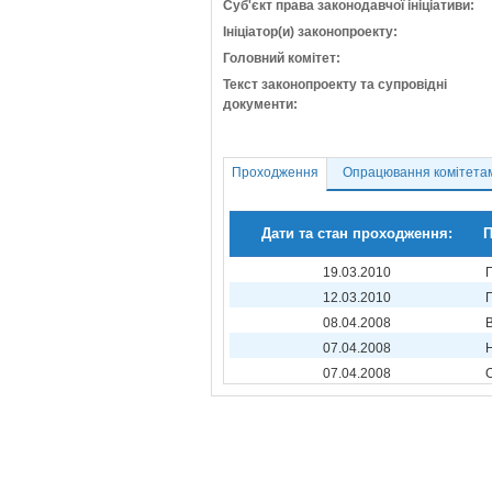
Суб'єкт права законодавчої ініціативи:
Ініціатор(и) законопроекту:
Головний комітет:
Текст законопроекту та супровідні
документи:
Проходження
Опрацювання комітета
Дати та стан проходження:
П
19.03.2010
12.03.2010
08.04.2008
07.04.2008
07.04.2008