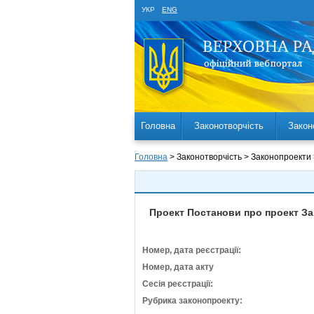
УКР
ENG
Головна
Законотворчість
Закон
Головна
> Законотворчість > Законопроекти
Проект Постанови про проект Зак
Номер, дата реєстрації:
Номер, дата акту
Сесія реєстрації:
Рубрика законопроекту: