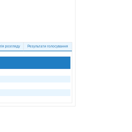
ія розгляду
Результати голосування