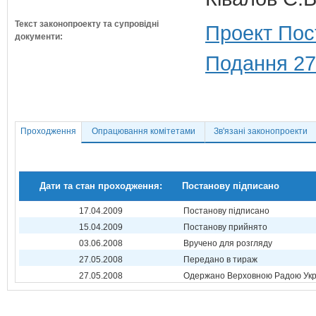
Текст законопроекту та супровідні
Проект Пос
документи:
Подання 27
Проходження
Опрацювання комітетами
Зв'язані законопроекти
Дати та стан проходження:
Постанову підписано
17.04.2009
Постанову підписано
15.04.2009
Постанову прийнято
03.06.2008
Вручено для розгляду
27.05.2008
Передано в тираж
27.05.2008
Одержано Верховною Радою Укр