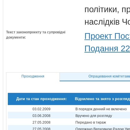
політики, п
наслідків 
Текст законопроекту та супровідні
Проект Пос
документи:
Подання 22
Проходження
Опрацювання комітетам
Дати та стан проходження:
Відхилено та знято з розгляд
03.02.2009
В порядок денний не включено
03.06.2008
Вручено для розгляду
27.05.2008
Передано в тираж
27.05.2008
Одержано Верховною Радою Укр