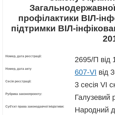
Загальнодержавної
профілактики ВІЛ-інфе
підтримки ВІЛ-інфікован
20
Номер, дата реєстрації:
2695/П від 
Номер, дата акту
607-VI
від 3
Сесія реєстрації:
3 сесія VI 
Рубрика законопроекту:
Галузевий 
Суб'єкт права законодавчої ініціативи:
Народний д