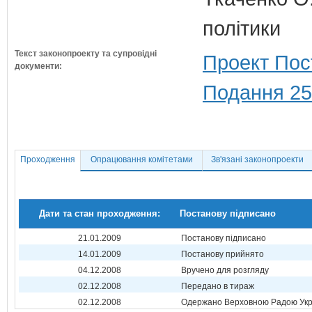
політики
Текст законопроекту та супровідні
Проект Пос
документи:
Подання 25
Проходження
Опрацювання комітетами
Зв'язані законопроекти
Дати та стан проходження:
Постанову підписано
21.01.2009
Постанову підписано
14.01.2009
Постанову прийнято
04.12.2008
Вручено для розгляду
02.12.2008
Передано в тираж
02.12.2008
Одержано Верховною Радою Укр