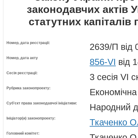
законодавчих актів 
статутних капіталів
Номер, дата реєстрації:
2639/П від 
Номер, дата акту
856-VI
від 1
Сесія реєстрації:
3 сесія VI 
Рубрика законопроекту:
Економічна
Суб'єкт права законодавчої ініціативи:
Народний д
Ініціатор(и) законопроекту:
Ткаченко О
Головний комітет:
Ткаченко О.