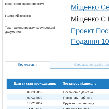
Ініціатор(и) законопроекту:
Міщенко Сер
Головний комітет:
Міщенко С.Г
Текст законопроекту та супровідні
Проект Пос
документи:
Подання 10
Проходження
Опрацювання комітетам
Дати та стан проходження:
Постанову підписано
07.03.2009
Постанову підписано
03.03.2009
Постанову прийнято
17.02.2009
Вручено для розгляду