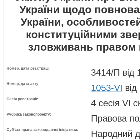
України щодо повнова
України, особливосте
конституційними зв
зловживань правом 
Номер, дата реєстрації:
3414/П від 
Номер, дата акту
1053-VI
від
Сесія реєстрації:
4 сесія VI 
Рубрика законопроекту:
Правова по
Суб'єкт права законодавчої ініціативи:
Народний д