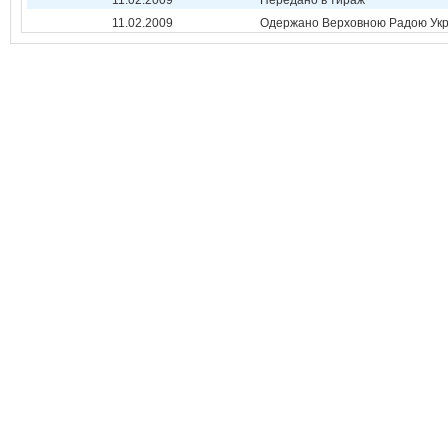
11.02.2009
Передано в тираж
11.02.2009
Одержано Верховною Радою Укр