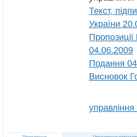
Текст, під
України 20.
Пропозиції
04.06.2009
Подання 04
Висновок Г
управління