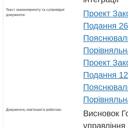
Текст законопроекту та супровідні
Проект Зак
документи:
Подання 26
Пояснюваль
Порівняльн
Проект Зако
Подання 12
Пояснюваль
Порівняльн
Документи, пов'язані із роботою:
Висновок Г
управління 