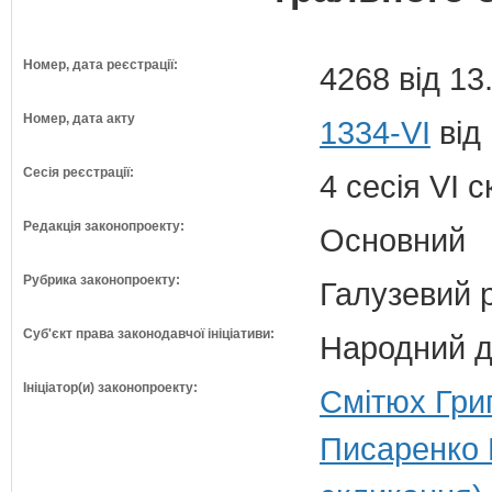
Номер, дата реєстрації:
4268 від 13
Номер, дата акту
1334-VI
від
Сесія реєстрації:
4 сесія VI 
Редакція законопроекту:
Основний
Рубрика законопроекту:
Галузевий 
Суб'єкт права законодавчої ініціативи:
Народний д
Ініціатор(и) законопроекту:
Смітюх Гри
Писаренко 