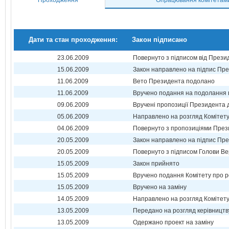
Проходження
Опрацювання комітетам
Дати та стан проходження:
Закон підписано
23.06.2009
Повернуто з підписом від Прези
15.06.2009
Закон направлено на підпис Пре
11.06.2009
Вето Президента подолано
11.06.2009
Вручено подання на подолання 
09.06.2009
Вручені пропозиції Президента 
05.06.2009
Направлено на розгляд Комітет
04.06.2009
Повернуто з пропозиціями През
20.05.2009
Закон направлено на підпис Пре
20.05.2009
Повернуто з підписом Голови Ве
15.05.2009
Закон прийнято
15.05.2009
Вручено подання Комітету про р
15.05.2009
Вручено на заміну
14.05.2009
Направлено на розгляд Комітет
13.05.2009
Передано на розгляд керівництв
13.05.2009
Одержано проект на заміну