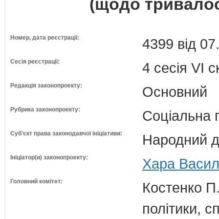
(щодо тривалос
Номер, дата реєстрації:
4399 від 07
Сесія реєстрації:
4 сесія VI 
Редакція законопроекту:
Основний
Рубрика законопроекту:
Соціальна 
Суб'єкт права законодавчої ініціативи:
Народний д
Ініціатор(и) законопроекту:
Хара Василь
Головний комітет:
Костенко П.
політики, с