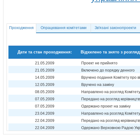
Проходження
Опрацювання комітетами
Зв'язані законопроекти
Дати та стан проходження:
Відхилено та знято з розгляд
21.05.2009
Проект не прийнято
21.05.2009
Включено до порядку денного
14.05.2009
Вручено подання Комітету про в
12.05.2009
Вручено на заміну
08.05.2009
Направлено на розгляд Комітет
07.05.2009
Передано на розгляд керівництв
07.05.2009
Одержано проект на заміну
23.04.2009
Направлено на розгляд Комітет
22.04.2009
Передано на розгляд керівництв
22.04.2009
Одержано Верховною Радою Укр