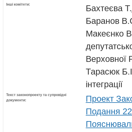
Інші комітети:
Бахтеєва Т.
Баранов В.
Макеєнко В.
депутатсько
Верховної 
Тарасюк Б.І
інтеграції
Текст законопроекту та супровідні
Проект Зак
документи:
Подання 22
Пояснюваль