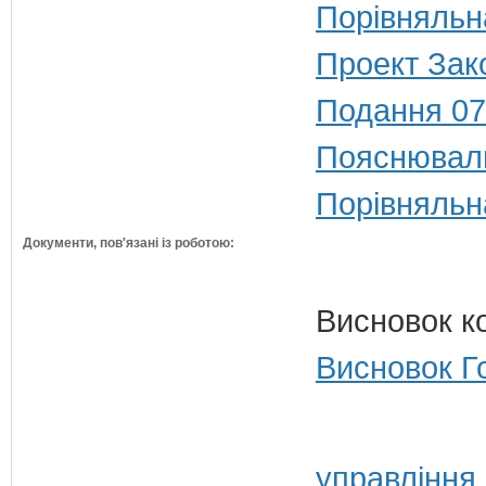
Порівняльн
Проект Зако
Подання 07
Пояснюваль
Порівняльн
Документи, пов'язані із роботою:
Висновок к
Висновок Г
управління