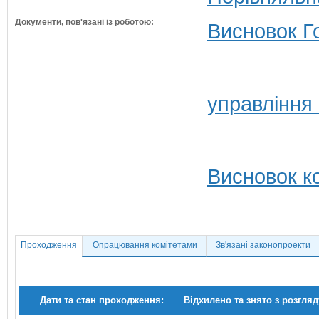
Документи, пов'язані із роботою:
Висновок Г
управління
Висновок ко
Проходження
Опрацювання комітетами
Зв'язані законопроекти
Дати та стан проходження:
Відхилено та знято з розгляд