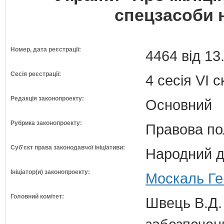
спецзасоби н
Номер, дата реєстрації:
4464 від 13
Сесія реєстрації:
4 сесія VI 
Редакція законопроекту:
Основний
Рубрика законопроекту:
Правова по
Суб'єкт права законодавчої ініціативи:
Народний д
Ініціатор(и) законопроекту:
Москаль Ге
Головний комітет:
Швець В.Д. 