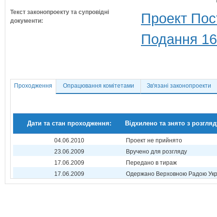
Текст законопроекту та супровідні
Проект Пос
документи:
Подання 16
Проходження
Опрацювання комітетами
Зв'язані законопроекти
Дати та стан проходження:
Відхилено та знято з розгляд
04.06.2010
Проект не прийнято
23.06.2009
Вручено для розгляду
17.06.2009
Передано в тираж
17.06.2009
Одержано Верховною Радою Укр