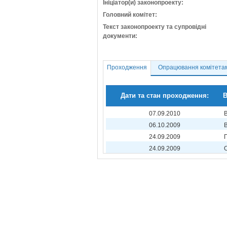
Ініціатор(и) законопроекту:
Головний комітет:
Текст законопроекту та супровідні
документи:
Проходження
Опрацювання комітета
Дати та стан проходження:
В
07.09.2010
06.10.2009
24.09.2009
24.09.2009