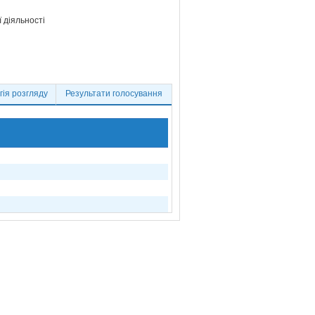
 діяльності
ія розгляду
Результати голосування