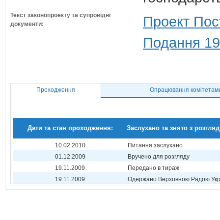
Текст законопроекту та супровідні
Проект Пос
документи:
Подання 19
Проходження
Опрацювання комітетам
Дати та стан проходження:
Заслухано та знято з розгляд
10.02.2010
Питання заслухано
01.12.2009
Вручено для розгляду
19.11.2009
Передано в тираж
19.11.2009
Одержано Верховною Радою Укр