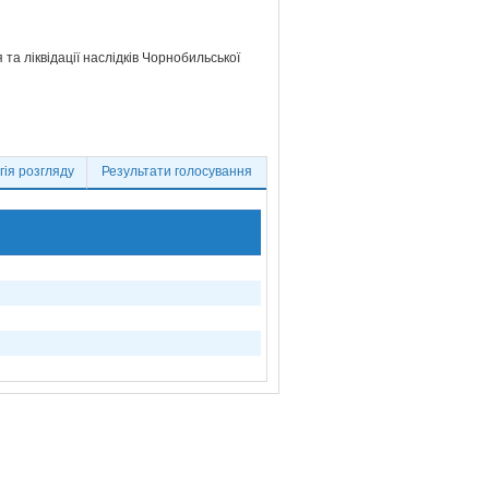
та ліквідації наслідків Чорнобильської
ія розгляду
Результати голосування