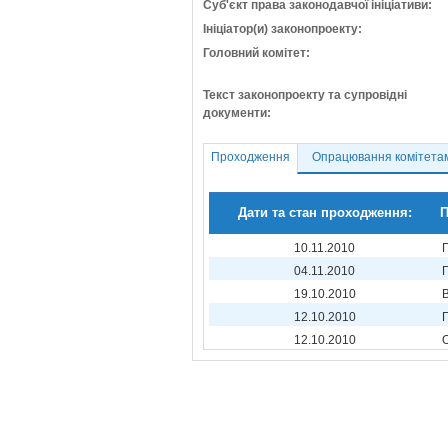
Суб'єкт права законодавчої ініціативи:
Ініціатор(и) законопроекту:
Головний комітет:
Текст законопроекту та супровідні
документи:
Проходження
Опрацювання комітета
Дати та стан проходження:
П
10.11.2010
04.11.2010
19.10.2010
12.10.2010
12.10.2010