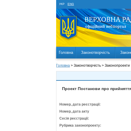
УКР
ENG
Головна
Законотворчість
Закон
Головна
> Законотворчість > Законопроекти
Проект Постанови про прийняття 
Номер, дата реєстрації:
Номер, дата акту
Сесія реєстрації:
Рубрика законопроекту: