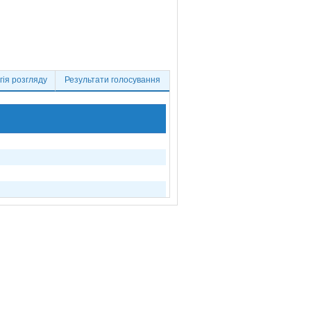
ія розгляду
Результати голосування