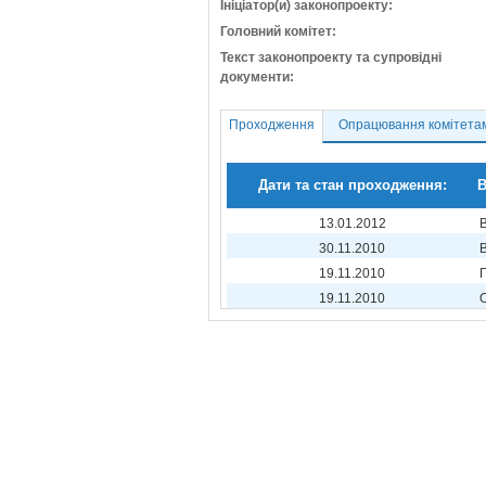
Ініціатор(и) законопроекту:
Головний комітет:
Текст законопроекту та супровідні
документи:
Проходження
Опрацювання комітета
Дати та стан проходження:
В
13.01.2012
30.11.2010
19.11.2010
19.11.2010