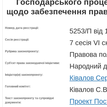
Господарського проце
щодо забезпечення прав
Номер, дата реєстрації:
5253/П від 
Сесія реєстрації:
7 сесія VI 
Рубрика законопроекту:
Правова по
Суб'єкт права законодавчої ініціативи:
Народний д
Ініціатор(и) законопроекту:
Ківалов Сер
Головний комітет:
Ківалов С.В
Текст законопроекту та супровідні
Проект Пос
документи: