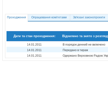
Проходження
Опрацювання комітетами
Зв'язані законопроекти
Дати та стан проходження:
Відхилено та знято з розгляд
14.01.2011
В порядок денний не включено
14.01.2011
Передано в тираж
14.01.2011
Одержано Верховною Радою Укр