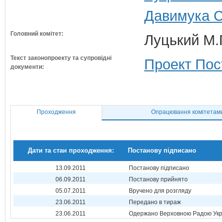
Давимука С
Головний комітет:
Луцький М.Г
Текст законопроекту та супровідні
Проект Пос
документи:
Проходження
Опрацювання комітетам
Дати та стан проходження:
Постанову підписано
13.09.2011
Постанову підписано
06.09.2011
Постанову прийнято
05.07.2011
Вручено для розгляду
23.06.2011
Передано в тираж
23.06.2011
Одержано Верховною Радою Укр