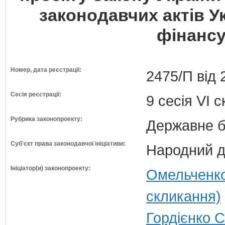
законодавчих актів 
фінансу
Номер, дата реєстрації:
2475/П від 
Сесія реєстрації:
9 сесія VI 
Рубрика законопроекту:
Державне б
Суб'єкт права законодавчої ініціативи:
Народний д
Ініціатор(и) законопроекту:
Омельченко
скликання)
Гордієнко 