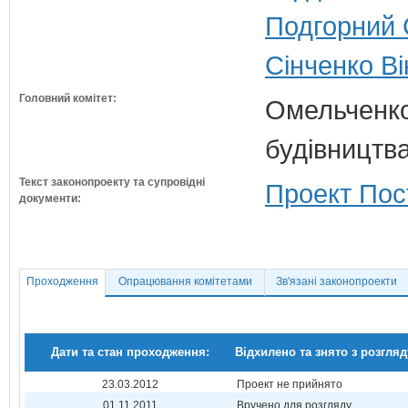
Подгорний 
Сінченко Ві
Головний комітет:
Омельченко
будівництв
Текст законопроекту та супровідні
Проект Пос
документи:
Проходження
Опрацювання комітетами
Зв'язані законопроекти
Дати та стан проходження:
Відхилено та знято з розгляд
23.03.2012
Проект не прийнято
01.11.2011
Вручено для розгляду