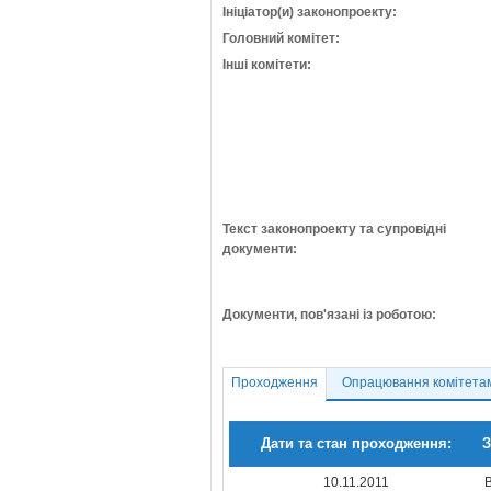
Ініціатор(и) законопроекту:
Головний комітет:
Інші комітети:
Текст законопроекту та супровідні
документи:
Документи, пов'язані із роботою:
Проходження
Опрацювання комітета
Дати та стан проходження:
З
10.11.2011