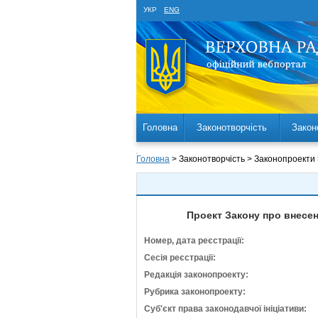
УКР
ENG
Головна
Законотворчість
Закон
Головна
> Законотворчість > Законопроекти
Проект Закону про внесен
Номер, дата реєстрації:
Сесія реєстрації:
Редакція законопроекту:
Рубрика законопроекту:
Суб'єкт права законодавчої ініціативи: