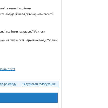
ової та митної політики
та ліквідації наслідків Чорнобильської
ної політики та ядерної безпеки
ечення діяльності Верховної Ради України
ія розгляду
Результати голосування