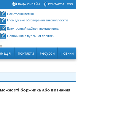
РАДА ОНЛАЙН
КОНТАКТИ
RSS
Електронні петиції
Громадське обговорення законопроєктів
Електронний кабінет громадянина
Повний цикл публічної політики
рмація
Контакти
Ресурси
Новини
оможності боржника або визнання