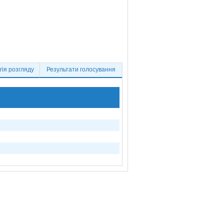
ія розгляду
Результати голосування