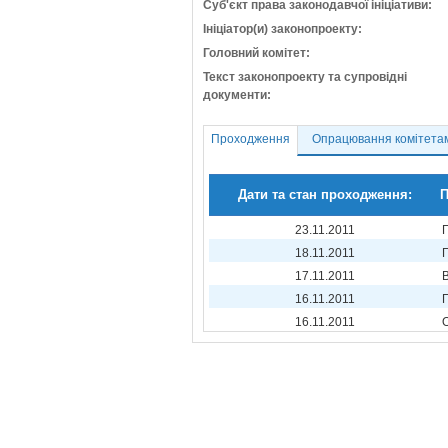
Суб'єкт права законодавчої ініціативи:
Ініціатор(и) законопроекту:
Головний комітет:
Текст законопроекту та супровідні
документи:
Проходження
Опрацювання комітета
Дати та стан проходження:
П
23.11.2011
18.11.2011
17.11.2011
16.11.2011
16.11.2011