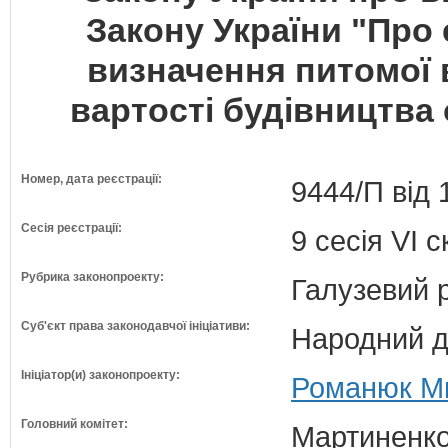
Закону України "Про
визначення питомої в
вартості будівництва 
Номер, дата реєстрації:
9444/П від 
Сесія реєстрації:
9 сесія VI 
Рубрика законопроекту:
Галузевий 
Суб'єкт права законодавчої ініціативи:
Народний д
Ініціатор(и) законопроекту:
Романюк Ми
Головний комітет:
Мартиненко