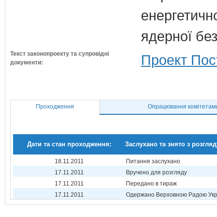
енергетично
ядерної бе
Текст законопроекту та супровідні
Проект Пос
документи:
Проходження
Опрацювання комітетам
Дати та стан проходження:
Заслухано та знято з розгляд
18.11.2011
Питання заслухано
17.11.2011
Вручено для розгляду
17.11.2011
Передано в тираж
17.11.2011
Одержано Верховною Радою Укр