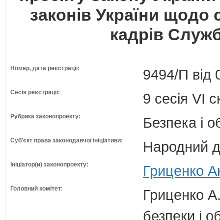
законів України щодо 
кадрів Служб
Номер, дата реєстрації:
9494/П від 
Сесія реєстрації:
9 сесія VI 
Рубрика законопроекту:
Безпека і 
Суб'єкт права законодавчої ініціативи:
Народний д
Ініціатор(и) законопроекту:
Гриценко А
Головний комітет:
Гриценко А.
безпеки і о