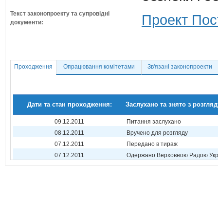
Текст законопроекту та супровідні
Проект Пос
документи:
Проходження
Опрацювання комітетами
Зв'язані законопроекти
Дати та стан проходження:
Заслухано та знято з розгляд
09.12.2011
Питання заслухано
08.12.2011
Вручено для розгляду
07.12.2011
Передано в тираж
07.12.2011
Одержано Верховною Радою Укр