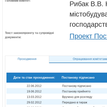
Головний комітет:
Рибак В.В. 
містобудув
господарств
Текст законопроекту та супровідні
Проект Пос
документи:
Проходження
Опрацювання комітетам
Дати та стан проходження:
Постанову підписано
22.06.2012
Постанову підписано
19.06.2012
Постанову прийнято
13.03.2012
Вручено для розгляду
29.02.2012
Передано в тираж